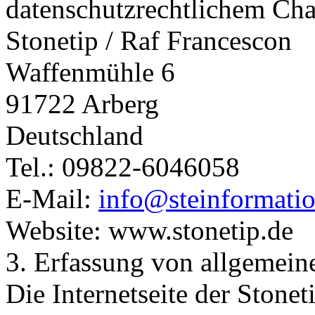
datenschutzrechtlichem Char
Stonetip / Raf Francescon
Waffenmühle 6
91722 Arberg
Deutschland
Tel.: 09822-6046058
E-Mail:
info@steinformatio
Website: www.stonetip.de
3. Erfassung von allgemein
Die Internetseite der Stonet